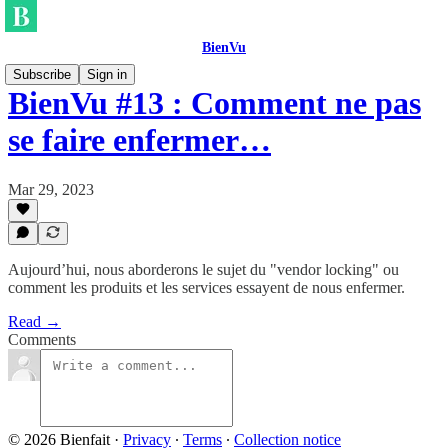
BienVu
Subscribe
Sign in
BienVu #13 : Comment ne pas
se faire enfermer…
Mar 29, 2023
Aujourd’hui, nous aborderons le sujet du "vendor locking" ou
comment les produits et les services essayent de nous enfermer.
Read →
Comments
© 2026 Bienfait
·
Privacy
∙
Terms
∙
Collection notice