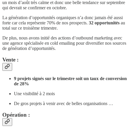
un mois d’août très calme et donc une belle tendance sur septembre
qui devrait se confirmer en octobre.
La génération d’opportunités organiques n’a donc jamais été aussi
forte car cela représente 70% de nos prospects.
32 opportunités
au
total sur ce troisième trimestre.
De plus, nous avons initié des actions d’outbound marketing avec
une agence spécialisée en cold emailing pour diversifier nos sources
de génération d’opportunités.
Vente :
9 projets signés sur le trimestre soit un taux de conversion
de 28%
Une visibilité à 2 mois
De gros projets à venir avec de belles organisations …
Opération :