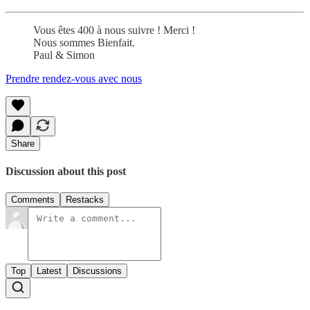
Vous êtes 400 à nous suivre ! Merci !
Nous sommes Bienfait.
Paul & Simon
Prendre rendez-vous avec nous
Share
Discussion about this post
Comments
Restacks
Top
Latest
Discussions