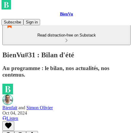
BienVu
Subscribe
Sign in
Read distraction-free on Substack
BienVu#31 : Bilan d'été
Au programme : le bilan, nos actualités, nos
contenus.
Bienfait
and
Simon Olivier
Oct 04, 2024
Listen