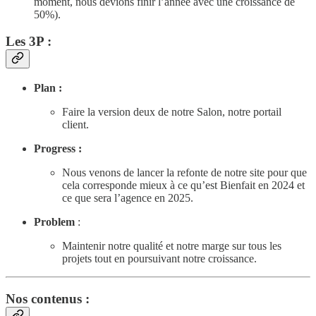
moment, nous devions finir l’année avec une croissance de
50%).
Les 3P :
Plan :
Faire la version deux de notre Salon, notre portail
client.
Progress :
Nous venons de lancer la refonte de notre site pour que
cela corresponde mieux à ce qu’est Bienfait en 2024 et
ce que sera l’agence en 2025.
Problem
:
Maintenir notre qualité et notre marge sur tous les
projets tout en poursuivant notre croissance.
Nos contenus :