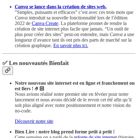
Canva
se lance dans la création de sites web.
”Simples, puissants et efficaces” c’est avec ces trois mots que
Canva
introduit sa nouvelle fonctionnalité lors de l’édition
2022 de
Canva Create
. La plateforme promet de rendre la
création de site internet plus facile que jamais. “Un outil de
plus pour créer des sites” peut-on entendre, mais
Canva
a une
longueur d’avance tant ils ont pris des parts de marché sur la
création graphique.
En savoir plus ici.
✅ Les nouveautés Bienfait
Notre nouveau site internet est en ligne et franchement on
est fiers ! 🤌🏻
Nous avions réalisé notre premier site en février pour notre
lancement et nous avons décidé de le revoir cet été afin qu’il
soit plus aligné avec notre positionnement et notre vision du
no-code.
Découvrir notre site
Bien Lire : notre blog prend forme petit à petit !
Cette semaine on a parlé de la
refonte de site internet
(histoire