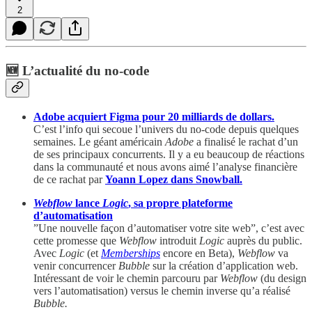
2
🆕 L’actualité du no-code
Adobe acquiert Figma pour 20 milliards de dollars.
C’est l’info qui secoue l’univers du no-code depuis quelques
semaines. Le géant américain
Adobe
a finalisé le rachat d’un
de ses principaux concurrents. Il y a eu beaucoup de réactions
dans la communauté et nous avons aimé l’analyse financière
de ce rachat par
Yoann Lopez dans Snowball.
Webflow
lance
Logic
, sa propre plateforme
d’automatisation
”Une nouvelle façon d’automatiser votre site web”, c’est avec
cette promesse que
Webflow
introduit
Logic
auprès du public.
Avec
Logic
(et
Memberships
encore en Beta),
Webflow
va
venir concurrencer
Bubble
sur la création d’application web.
Intéressant de voir le chemin parcouru par
Webflow
(du design
vers l’automatisation) versus le chemin inverse qu’a réalisé
Bubble.