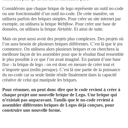
Considérons que chaque brique de lego représente un outil no-code
ou une fonctionnalité d’un outil no-code. De cette manière, on
utilisera parfois des briques simples. Pour créer un site internet par
exemple, on utilisera la brique
Webflow
. Pour créer une base de
données, on utilisera la brique
Airtable
. Et ainsi de suite.
Mais on peut aussi avoir des projets plus complexes. Des projets où
l’on aura besoin de plusieurs briques différentes. C’est là que le jeu
commence. On utilisera alors plusieurs briques et on cherchera la
meilleure façon de les assembler pour que le résultat final ressemble
le plus possible à ce que l’on avait imaginé. En partant d’une base
fixe - la brique de lego - on est donc en mesure de créer tout et
n’importe quoi (enfin presque). C’est là une partie de la puissance
du no-code car sa seule limite réside finalement dans la capacité
créative de celui qui manipule les briques.
Pour résumer, on peut donc dire que le code revient à créer à
chaque projet une nouvelle brique de Lego. Une brique qui
n’existait pas auparavant. Tandis que le no-code revient à
assembler différentes briques de Legos déjà conçues, pour
construire une nouvelle forme.