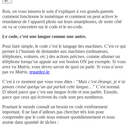
Bon, on vous laissera le soin d’expliquer à vos grands-parents
comment fonctionne le numérique et comment on peut activer le
retardateur de l’appareil photo sur leurs smartphones, de notre côté
on va se concentrer sur le code et le no-code.
Le code, c’est une langue comme une autre.
Pour faire simple, le code c’est le langage des machines. C’est ce qui
permet à l’humain de demander aux machines (ordinateurs,
téléphones, voitures, etc.) des actions précises, comme allumer un
téléphone lorsqu’on appuie sur son bouton ON par exemple. Si vous
avez vu
Matrix
, vous devez savoir de quoi on parle. Si vous n’avez
pas vu
Matrix
,
regardez-le
.
C’est à ce moment que vous vous dites :
“Mais c‘est étrange, je n’ai
jamais croisé quelqu’un qui parlait cette langue…”
C’est normal.
D’abord parce que c’est une langue écrite et non parlée. Ensuite,
parce que ceux qui écrivent du code sont peu nombreux.
Pourtant le monde connaît un besoin en code extrêmement
important. Il ne faut d’ailleurs pas chercher très loin pour
comprendre que le code nous entoure quotidiennement et nous
assiste dans quantité de tâches :