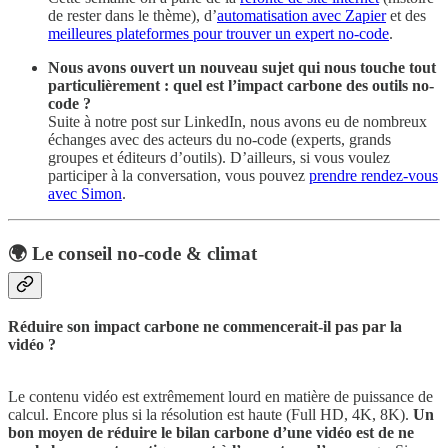
de rester dans le thème), d’
automatisation avec Zapier
et des
meilleures plateformes pour trouver un expert no-code
.
Nous avons ouvert un nouveau sujet qui nous touche tout
particulièrement : quel est l’impact carbone des outils no-
code ?
Suite à notre post sur LinkedIn, nous avons eu de nombreux
échanges avec des acteurs du no-code (experts, grands
groupes et éditeurs d’outils). D’ailleurs, si vous voulez
participer à la conversation, vous pouvez
prendre rendez-vous
avec Simon
.
🌍 Le conseil no-code & climat
Réduire son impact carbone ne commencerait-il pas par la
vidéo ?
Le contenu vidéo est extrêmement lourd en matière de puissance de
calcul. Encore plus si la résolution est haute (Full HD, 4K, 8K).
Un
bon moyen de réduire le bilan carbone d’une vidéo est de ne