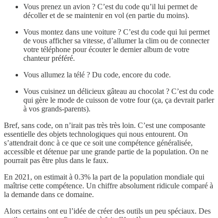
Vous prenez un avion ? C’est du code qu’il lui permet de
décoller et de se maintenir en vol (en partie du moins).
Vous montez dans une voiture ? C’est du code qui lui permet
de vous afficher sa vitesse, d’allumer la clim ou de connecter
votre téléphone pour écouter le dernier album de votre
chanteur préféré.
Vous allumez la télé ? Du code, encore du code.
Vous cuisinez un délicieux gâteau au chocolat ? C’est du code
qui gère le mode de cuisson de votre four (ça, ça devrait parler
à vos grands-parents).
Bref, sans code, on n’irait pas très très loin. C’est une composante
essentielle des objets technologiques qui nous entourent. On
s’attendrait donc à ce que ce soit une compétence généralisée,
accessible et détenue par une grande partie de la population. On ne
pourrait pas être plus dans le faux.
En 2021, on estimait à 0.3% la part de la population mondiale qui
maîtrise cette compétence. Un chiffre absolument ridicule comparé à
la demande dans ce domaine.
Alors certains ont eu l’idée de créer des outils un peu spéciaux. Des