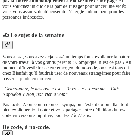
pas la lancer automatiquement à l’ouverture d’une page.
Si
vous sollicitez un clic de la part de l’usager pour lancer une vidéo,
vous vous assurez de dépenser de l’énergie uniquement pour les
personnes intéressées.
✍️ Le sujet de la semaine
Vous aussi, vous avez déjà passé un temps fou à expliquer la nature
de votre travail à vos grands-parents ? Compliqué, n’est-ce pas ? Au
moment d’investir le secteur émergent du no-code, on s’est tous dit
chez Bienfait qu’il faudrait user de nouveaux stratagèmes pour faire
passer la pilule en douceur.
“
Grand-mère, le no-code c’est… Tu vois, c’est comme… Euh…
Napoléon ? Non, non rien à voir.”
Pas facile. Alors comme on est sympa, on s’est dit qu’on allait tout
bien expliquer, tout noter et vous partager notre définition du no-
code en version simplifiée, pour les 7 à 77 ans.
De code, à no-code.